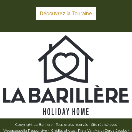
Découvrez la Touraine
Copyright La Barillère - Tous droits réservés - Site réalisé avec
Webacappella Responsive -
Crédits photos : Rieja Van Aart /Gerda Jacobs /